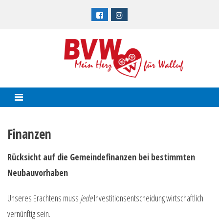
Skip
to
content
Finanzen
Rücksicht auf die Gemeindefinanzen bei bestimmten
Neubauvorhaben
Unseres Erachtens muss
jede
Investitionsentscheidung wirtschaftlich
vernünftig sein.