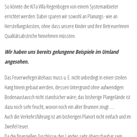
So könnte die KiTa Villa Regenbogen von einem Systemanbieter
errichtet werden: Dabei sparen wir sowohl an Planungs- wie an
Herstellungskosten, ohne dass unsere Kinder und ihre BetreuerInnen
Qualitätsabstriche hinnehmen müssten.
Wir
haben uns bereits gelungene Beispiele im Umland
angesehen.
Das Feuerwehrgerätehaus muss u. E. nicht unbedingt in einen steilen
Hang hinein gebaut werden, dessen Untergrund ohne aufwendigen
Bodenaustausch nicht standsicher wäre; das bisherige Plangelände ist
dazu noch sehr feucht, wovon noch ein alter Brunnen zeugt … .
Auch die Verkehrsführung ist am bisherigen Planort nicht einfach und im
Zweifel teuer.
Da die finanziellen Zuschüsse des Landes sehr überschaubar sein