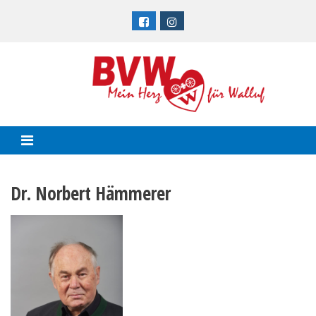
Skip
to
content
Dr. Norbert Hämmerer