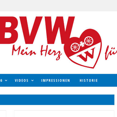
 6
VIDEOS
IMPRESSIONEN
HISTORIE