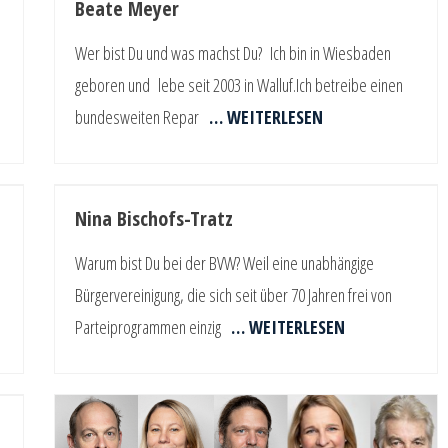
Beate Meyer
Wer bist Du und was machst Du? Ich bin in Wiesbaden
geboren und lebe seit 2003 in Walluf.Ich betreibe einen
bundesweiten Repar
… WEITERLESEN
Nina Bischofs-Tratz
Warum bist Du bei der BVW? Weil eine unabhängige
Bürgervereinigung, die sich seit über 70 Jahren frei von
Parteiprogrammen einzig
… WEITERLESEN