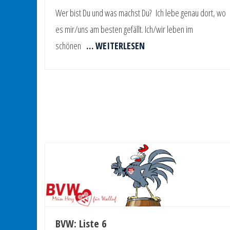
Wer bist Du und was machst Du? Ich lebe genau dort, wo
es mir/uns am besten gefällt. Ich/wir leben im
schönen
… WEITERLESEN
BVW: Liste 6